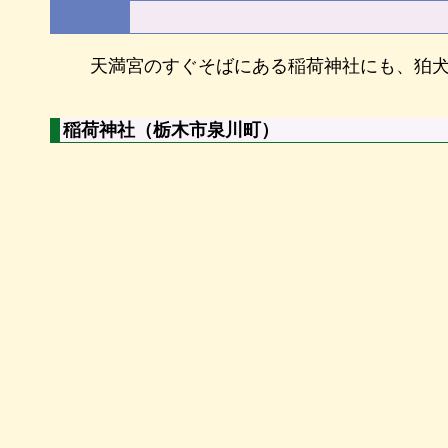
天満宮のすぐそばにある稲荷神社にも、狛
稲荷神社（栃木市泉川町）