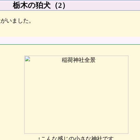
栃木の狛犬（2）
犬がいました。
↑こんな感じの小さな神社です。